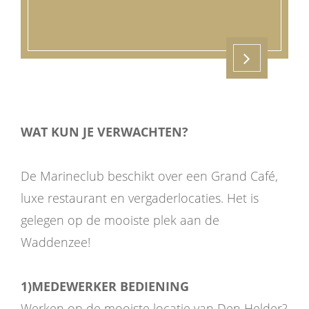
WAT KUN JE VERWACHTEN?
De Marineclub beschikt over een Grand Café,
luxe restaurant en vergaderlocaties. Het is
gelegen op de mooiste plek aan de
Waddenzee!
1‌)MEDEWERKER BEDIENING
‌Werken op de mooiste locatie van Den Helder?