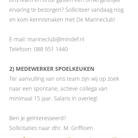
ervaring te bezorgen? Solliciteer vandaag nog
en kom kennismaken met De Marineclub!
E-mail: marineclub@mindef.nl
Telefoon: 088 951 1440
2) MEDEWERKER SPOELKEUKEN
Ter aanvulling van ons team zijn wij op zoek
naar een spontane, actieve collega van
minimaal 15 jaar. Salaris in overleg!
‌Ben je geïnteresseerd?
‌Sollicitaties naar dhr. M. Griffioen
‌E-mail: mw.griffioen@mindef.nl